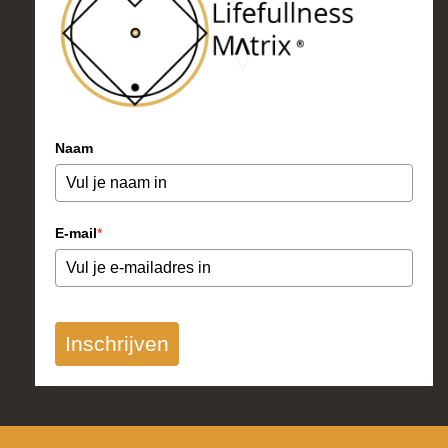
Naam
E-mail
*
Inschrijven