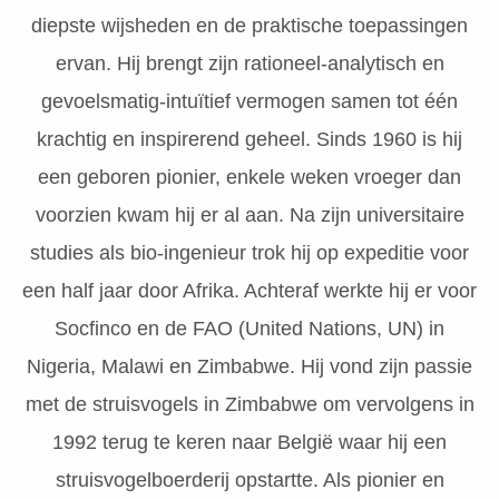
diepste wijsheden en de praktische toepassingen
ervan. Hij brengt zijn rationeel-analytisch en
gevoelsmatig-intuïtief vermogen samen tot één
krachtig en inspirerend geheel. Sinds 1960 is hij
een geboren pionier, enkele weken vroeger dan
voorzien kwam hij er al aan. Na zijn universitaire
studies als bio-ingenieur trok hij op expeditie voor
een half jaar door Afrika. Achteraf werkte hij er voor
Socfinco en de FAO (United Nations, UN) in
Nigeria, Malawi en Zimbabwe. Hij vond zijn passie
met de struisvogels in Zimbabwe om vervolgens in
1992 terug te keren naar België waar hij een
struisvogelboerderij opstartte. Als pionier en