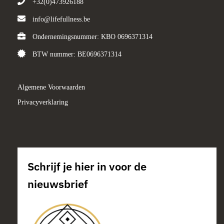
+32(0)473926188
info@lifefullness.be
Ondernemingsnummer: KBO 0696371314
BTW nummer: BE0696371314
Algemene Voorwaarden
Privacyverklaring
Schrijf je hier in voor de
nieuwsbrief