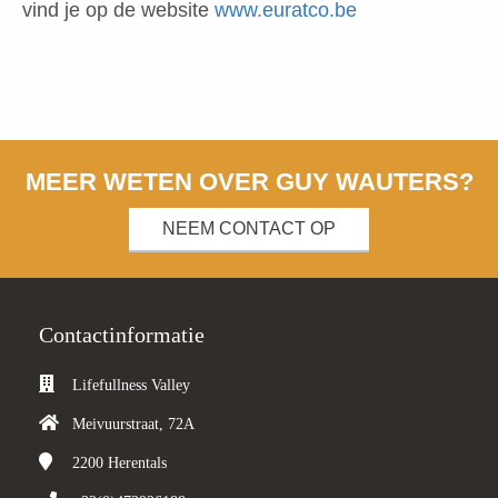
vind je op de website
www.euratco.be
MEER WETEN OVER GUY WAUTERS?
NEEM CONTACT OP
Contactinformatie
Lifefullness Valley
Meivuurstraat, 72A
2200
Herentals