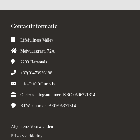
Contactinformatie
Lifefullness Valley
Meivuurstraat, 72A
2200
Herentals
+32(0)473926188
info@lifefullness.be
Ondernemingsnummer: KBO 0696371314
BTW nummer: BE0696371314
Algemene Voorwaarden
Privacyverklaring