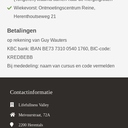
Wiekevorst: Ontmoetingscentrum Reine,
Herenthoutseweg 21
Betalingen
op rekening van Guy Wauters
KBC bank: IBAN BE73 7310 0540 1760, BIC-code:
KREDBEBB
Bij mededeling: naam van cursus en code vermelden
Contactinformatie
Lifefullness Valley
Meivuurstraat, 72A
2200
Herentals