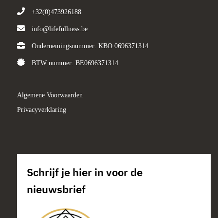
+32(0)473926188
info@lifefullness.be
Ondernemingsnummer: KBO 0696371314
BTW nummer: BE0696371314
Algemene Voorwaarden
Privacyverklaring
Schrijf je hier in voor de
nieuwsbrief