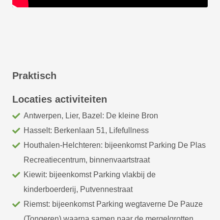
Praktisch
Locaties activiteiten
Antwerpen, Lier, Bazel: De kleine Bron
Hasselt: Berkenlaan 51, Lifefullness
Houthalen-Helchteren: bijeenkomst Parking De Plas
Recreatiecentrum, binnenvaartstraat
Kiewit: bijeenkomst Parking vlakbij de
kinderboerderij, Putvennestraat
Riemst: bijeenkomst Parking wegtaverne De Pauze
(Tongeren) waarna samen naar de mergelgrotten