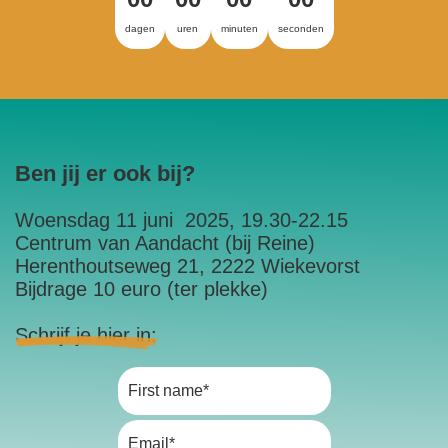
dagen
uren
minuten
seconden
Ben jij er ook bij?
Woensdag 11 juni 2025, 19.30-22.15
Centrum van Aandacht (bij Reine)
Herenthoutseweg 21, 2222 Wiekevorst
Bijdrage 10 euro (ter plekke)
Schrijf je hier in: