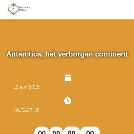
Antarctica, het verborgen continent
11 juni 2025
19.30-22.15
00
00
00
00